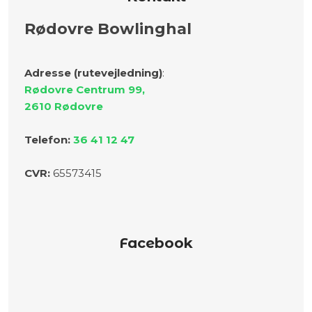
Rødovre Bowlinghal
Adresse (rutevejledning)
:
Rødovre Centrum 99,
​2610 Rødovre
Telefon:
36 41 12 47
C
VR:
​65573415
Facebook