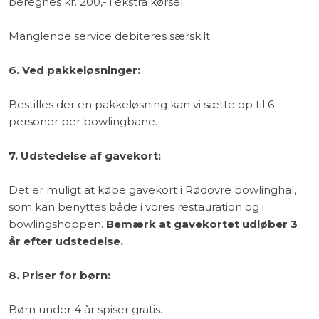
beregnes kr. 200,- i ekstra kørsel.
Manglende service debiteres særskilt.
6. Ved pakkeløsninger:
​Bestilles der en pakkeløsning kan vi sætte op til 6
personer per bowlingbane.
7. Udstedelse af gavekort:
Det er muligt at købe gavekort i Rødovre bowlinghal,
som kan benyttes både i vores restauration og i
bowlingshoppen. ​
Bemærk at gavekortet udløber 3
år efter udstedelse.
8. Priser for børn:
Børn under 4 år spiser gratis.