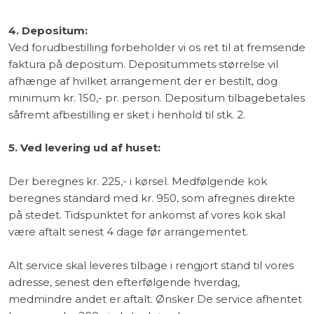
4. Depositum:
Ved forudbestilling forbeholder vi os ret til at fremsende
faktura på depositum. Depositummets størrelse vil
afhænge af hvilket arrangement der er bestilt, dog
minimum kr. 150,- pr. person. Depositum tilbagebetales
såfremt afbestilling er sket i henhold til stk. 2.
5. Ved levering ud af huset:
Der beregnes kr. 225,- i kørsel. Medfølgende kok
beregnes standard med kr. 950, som afregnes direkte
på stedet. Tidspunktet for ankomst af vores kok skal
være aftalt senest 4 dage før arrangementet.
Alt service skal leveres tilbage i rengjort stand til vores
adresse, senest den efterfølgende hverdag,
medmindre andet er aftalt. Ønsker De service afhentet