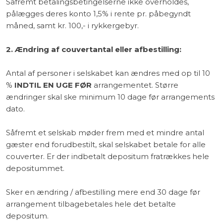
Såfremt betalingsbetingelserne ikke overholdes,
pålægges deres konto 1,5% i rente pr. påbegyndt
måned, samt kr. 100,- i rykkergebyr.
2. Ændring af couvertantal eller afbestilling:
​Antal af personer i selskabet kan ændres med op til 10
%
INDTIL EN UGE FØR
arrangementet. Større
ændringer skal ske minimum 10 dage før arrangements
dato.
Såfremt et selskab møder frem med et mindre antal
gæster end forudbestilt, skal selskabet betale for alle
couverter. Er der indbetalt depositum fratrækkes hele
depositummet.
Sker en ændring / afbestilling mere end 30 dage før
arrangement tilbagebetales hele det betalte
depositum.