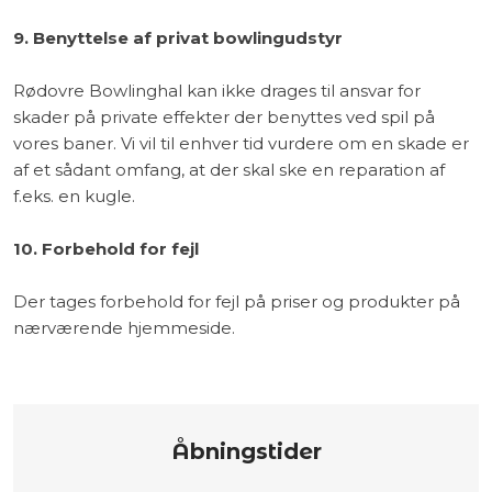
​9. Benyttelse af privat bowlingudstyr
Rødovre Bowlinghal kan ikke drages til ansvar for
skader på private effekter der benyttes ved spil på
vores baner. Vi vil til enhver tid vurdere om en skade er
af et sådant omfang, at der skal ske en reparation af
f.eks. en kugle.
10. Forbehold for fejl
​​Der tages forbehold for fejl på priser og produkter på
nærværende hjemmeside.
Åbningstider