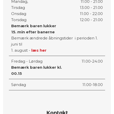
​Mandag,
11.00 - 21.00
​Tirsdag
13.00 - 21.00
​Onsdag
11.00 - 22.00
​Torsdag
12.00 - 21.00
Bemærk baren lukker
​15. min
efter banerne
Bemærk ændrede åbningstider ​ i perioden 1.
juni til
1. august -
læs her
Fredag - Lørdag
11.00-24.00
Bemærk baren lukker kl.
00.15
Søndag
11.00-18.00
Kontakt