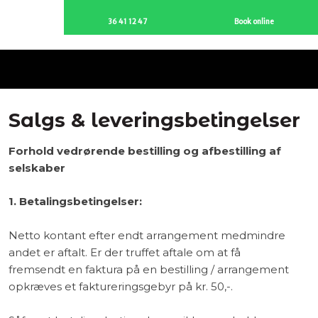
36 41 12 47
Book online
Salgs & leveringsbetingelser
Forhold vedrørende bestilling og afbestilling af
selskaber​
1. Betalingsbetingelser:
Netto kontant efter endt arrangement medmindre
andet er aftalt. Er der truffet aftale om at få
fremsendt en faktura på en bestilling / arrangement
opkræves et faktureringsgebyr på kr. 50,-.