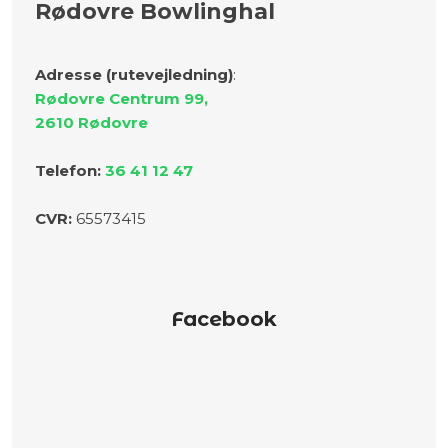
Rødovre Bowlinghal
Adresse (rutevejledning)
:
Rødovre Centrum 99,
​2610 Rødovre
Telefon:
36 41 12 47
C
VR:
​65573415
Facebook