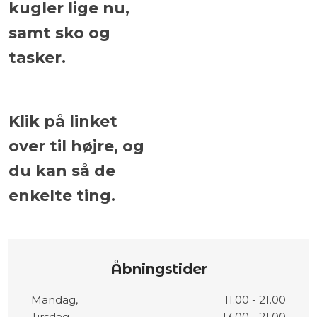
kugler lige nu,
samt sko og
tasker.​
Klik på linket
over til højre, og
du kan så de
enkelte ting.
Åbningstider
​Mandag,
11.00 - 21.00
​Tirsdag
13.00 - 21.00