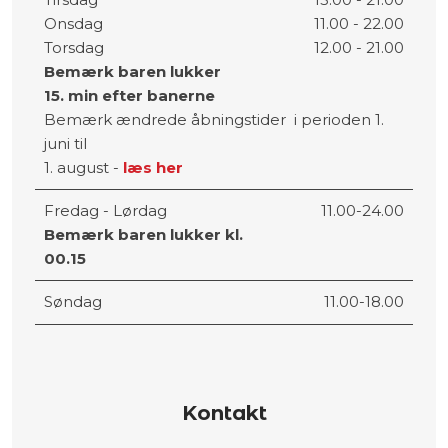
​Onsdag
11.00 - 22.00
​Torsdag
12.00 - 21.00
Bemærk baren lukker
​15. min
efter banerne
Bemærk ændrede åbningstider ​ i perioden 1.
juni til
1. august -
læs her
Fredag - Lørdag
11.00-24.00
Bemærk baren lukker kl.
00.15
Søndag
11.00-18.00
Kontakt