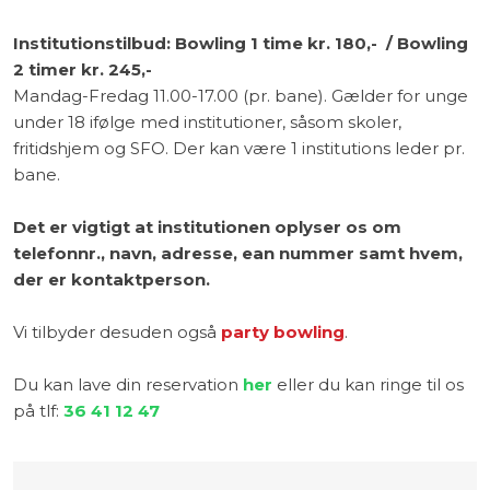
Institutionstilbud: Bowling 1 time kr. 180,- / Bowling
2 timer kr. 245,-
Mandag-Fredag 11.00-17.00 (pr. bane). Gælder for unge
under 18 ifølge med institutioner, såsom skoler,
fritidshjem og SFO. Der kan være 1 institutions leder pr.
bane.
Det er vigtigt at institutionen oplyser os om
telefonnr., navn, adresse, ean nummer samt hvem,
der er kontaktperson.
​Vi tilbyder desuden også
party bowling
.
Du kan lave din reservation
her
eller du kan ringe til os
på tlf:
36 41 12 47