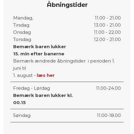
Åbningstider
​Mandag,
11.00 - 21.00
​Tirsdag
13.00 - 21.00
​Onsdag
11.00 - 22.00
​Torsdag
12.00 - 21.00
Bemærk baren lukker
​15. min
efter banerne
Bemærk ændrede åbningstider ​ i perioden 1.
juni til
1. august -
læs her
Fredag - Lørdag
11.00-24.00
Bemærk baren lukker kl.
00.15
Søndag
11.00-18.00