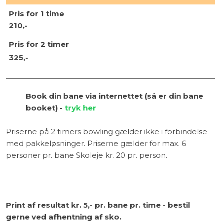
Pris for ​1 time​
210,-
Pris for ​2 timer
325,-​
Book din bane via internettet (så er din bane
booket) -
tryk her
Priserne på 2 timers bowling gælder ikke i forbindelse
med pakkeløsninger. Priserne gælder for max. 6
personer pr. bane Skoleje kr. 20 pr. person.
Print af resultat kr. 5,- pr. bane pr. time - bestil
gerne ved afhentning af sko.