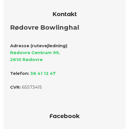
Kontakt
Rødovre Bowlinghal
Adresse (rutevejledning)
:
Rødovre Centrum 99,
​2610 Rødovre
Telefon:
36 41 12 47
C
VR:
​65573415
Facebook